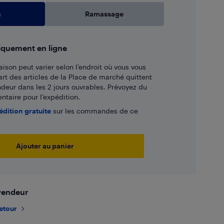
n
Ramassage
iquement en ligne
aison peut varier selon l'endroit où vous vous
art des articles de la Place de marché quittent
ndeur dans les 2 jours ouvrables. Prévoyez du
taire pour l’expédition.
édition gratuite
sur les commandes de ce
Ajouter au panier
 vendeur
retour