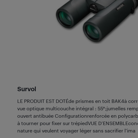
Survol
LE PRODUIT EST DOTÉde prismes en toit BAK4à corr
vue optique multicouche intégral : 55°;jumelles remp
ouvert antibuée Configurationrenforcée en polycarb
à tourner pour fixer sur trépiedVUE D’ENSEMBLEconç
nature qui veulent voyager léger sans sacrifier l’ima