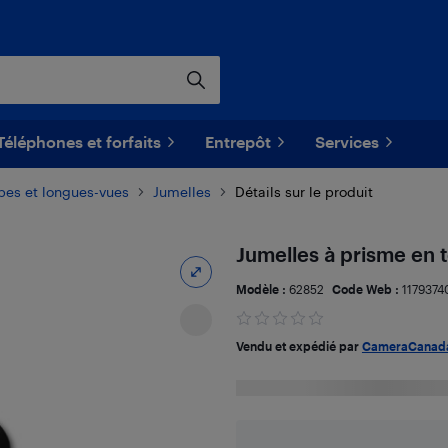
Téléphones et forfaits
Entrepôt
Services
pes et longues-vues
Jumelles
Détails sur le produit
Jumelles à prisme en 
Modèle :
62852
Code Web :
1179374
Vendu et expédié par
CameraCanad