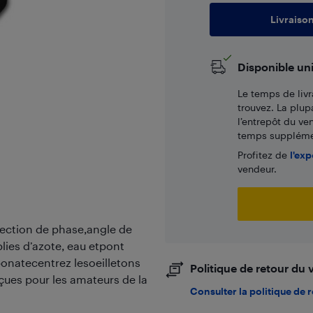
Livraiso
Disponible un
Le temps de livr
trouvez. La plup
l’entrepôt du ve
temps supplémen
Profitez de
l'exp
vendeur.
ection de phase,angle de
lies d’azote, eau etpont
onatecentrez lesoeilletons
Politique de retour du
ues pour les amateurs de la
Consulter la politique de 