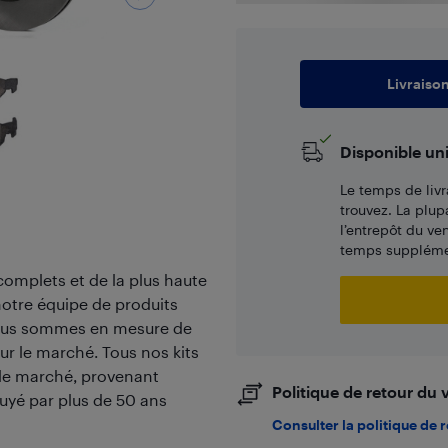
Livraiso
Disponible un
Le temps de livr
trouvez. La plup
l’entrepôt du ve
temps supplémen
complets et de la plus haute
 notre équipe de produits
nous sommes en mesure de
sur le marché. Tous nos kits
 le marché, provenant
Politique de retour du
uyé par plus de 50 ans
Consulter la politique de 