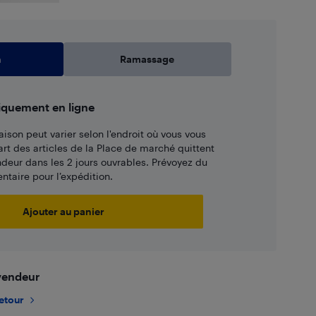
n
Ramassage
iquement en ligne
aison peut varier selon l'endroit où vous vous
art des articles de la Place de marché quittent
ndeur dans les 2 jours ouvrables. Prévoyez du
taire pour l’expédition.
Ajouter au panier
 vendeur
retour