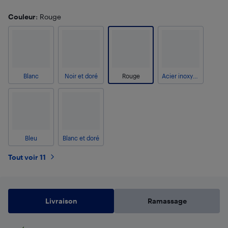
Couleur
: Rouge
Blanc
Noir et doré
Rouge
Acier inoxydable
Bleu
Blanc et doré
Tout voir 11
Livraison
Ramassage