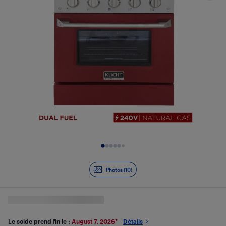
Diapositive 1 de 10
Photos (10)
Le solde prend fin le :
August 7, 2026
*
Détails