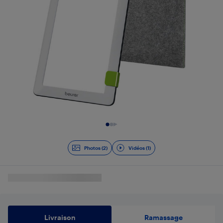
Diapositive 1 de 3
Photos (2)
Vidéos (1)
Livraison
Ramassage