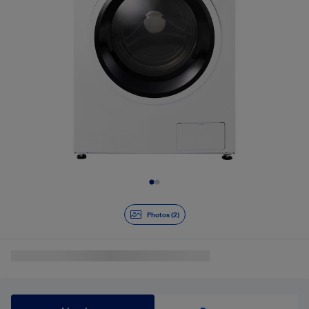
Diapositive 1 de 2
Photos (2)