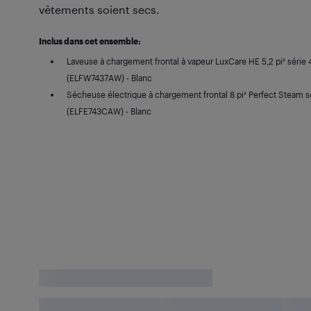
vêtements soient secs.
Inclus dans cet ensemble:
Laveuse à chargement frontal à vapeur LuxCare HE 5,2 pi³ série 4
(ELFW7437AW) - Blanc
Sécheuse électrique à chargement frontal 8 pi³ Perfect Steam sér
(ELFE743CAW) - Blanc