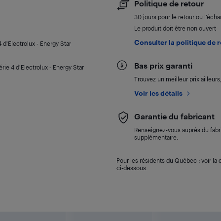
Politique de retour
30 jours pour le retour ou l’éch
Le produit doit être non ouvert
Consulter la politique de 
 d'Electrolux - Energy Star
Bas prix garanti
ie 4 d'Electrolux - Energy Star
Trouvez un meilleur prix ailleur
Voir les détails
Garantie du fabricant
Renseignez-vous auprès du fabri
supplémentaire.
Pour les résidents du Québec : voir la d
ci-dessous.