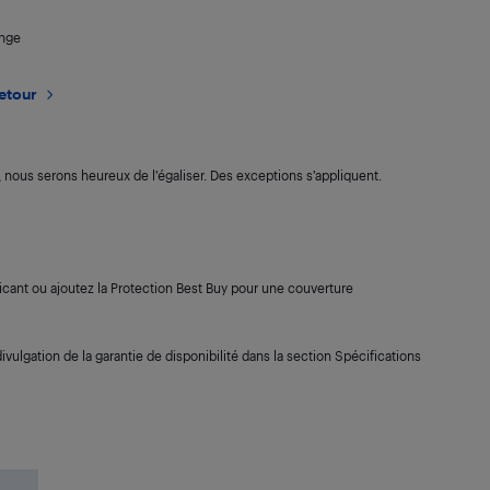
ange
retour
s, nous serons heureux de l’égaliser. Des exceptions s’appliquent.
cant ou ajoutez la Protection Best Buy pour une couverture
ivulgation de la garantie de disponibilité dans la section Spécifications