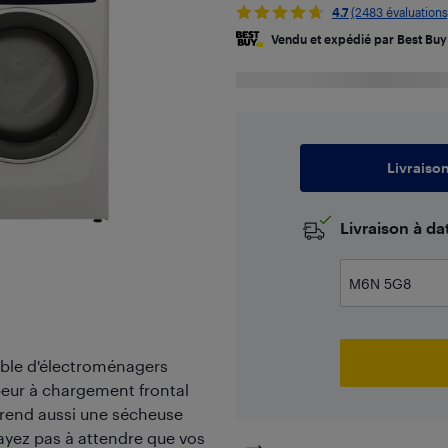
4.7
(2483 évaluations
Vendu et expédié par Best Buy
Livraiso
​Livraison à d
mble d'électroménagers
apeur à chargement frontal
mprend aussi une sécheuse
'ayez pas à attendre que vos