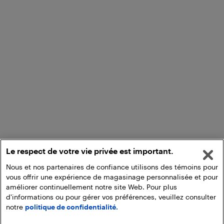
Le respect de votre vie privée est important.
Nous et nos partenaires de confiance utilisons des témoins pour
vous offrir une expérience de magasinage personnalisée et pour
améliorer continuellement notre site Web. Pour plus
d'informations ou pour gérer vos préférences, veuillez consulter
notre
politique de confidentialité.
Ajouter au panier
Ramasser en magasin