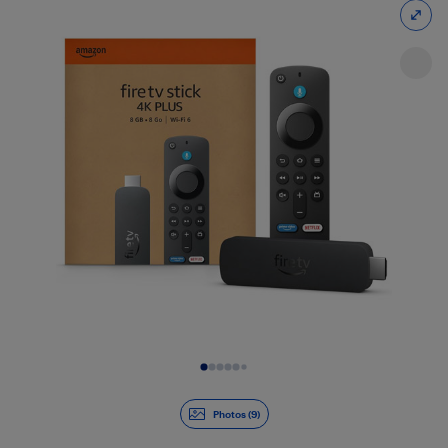
Diapositive 1 de 9
Photos (9)