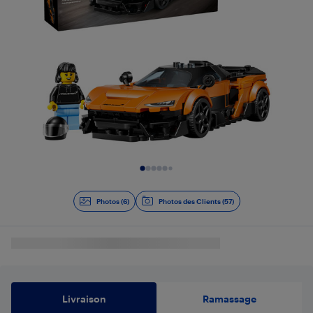
Diapositive 1 de 6
Photos (6)
Photos des Clients (57)
Livraison
Ramassage