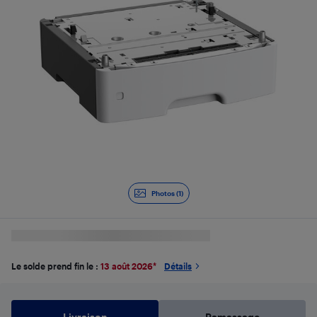
Photos (1)
Le solde prend fin le :
13 août 2026
*
Détails
Livraison
Ramassage