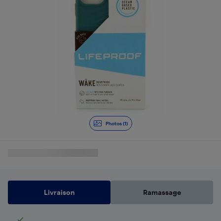
Photos (1)
Livraison
Ramassage