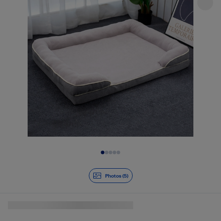
Diapositive 1 de 5
Photos (5)