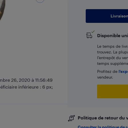
Livraiso
Disponible un
Le temps de livr
trouvez. La plup
l’entrepôt du ve
temps supplémen
Profitez de
l'exp
vendeur.
mbre 26, 2020 à 11:56:49
iciaire inférieure : 6 px;
Politique de retour du
Consulter la politique de 