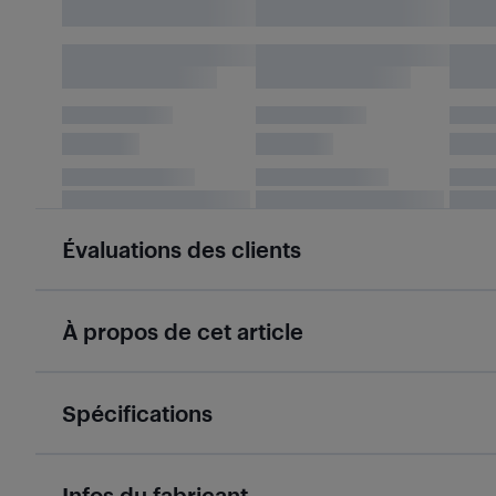
Évaluations des clients
À propos de cet article
Spécifications
Infos du fabricant