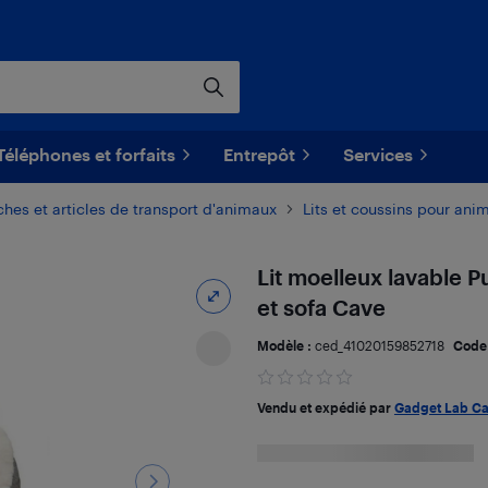
Téléphones et forfaits
Entrepôt
Services
ches et articles de transport d'animaux
Lits et coussins pour ani
Lit moelleux lavable P
et sofa Cave
Modèle :
ced_41020159852718
Code
Vendu et expédié par
Gadget Lab C