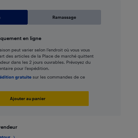
n
Ramassage
iquement en ligne
aison peut varier selon l'endroit où vous vous
art des articles de la Place de marché quittent
ndeur dans les 2 jours ouvrables. Prévoyez du
taire pour l’expédition.
édition gratuite
sur les commandes de ce
Ajouter au panier
 vendeur
retour