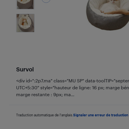
4
Photos
Survol
<div id=":2p7.ma" class="MU SP" data-toolTIP="septe
UTC+5:30" style="hauteur de ligne: 16 px; marge bénéf
marge restante : 9px; ma...
Traduction automatique de l'anglais.
Signaler une erreur de traduction