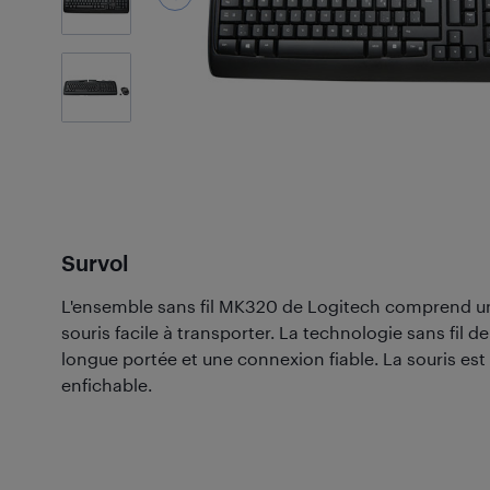
20
Photos
Survol
L'ensemble sans fil MK320 de Logitech comprend un 
souris facile à transporter. La technologie sans fil d
longue portée et une connexion fiable. La souris est
enfichable.