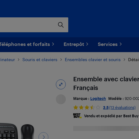
Téléphones et forfaits
Entrepôt
Services
dinateur
Souris et claviers
Ensembles clavier et souris
Détai
Ensemble avec clavier 
Français
Marque :
Logitech
Modèle :
920-00
3.5
(13 évaluations)
Vendu et expédié par Best Buy