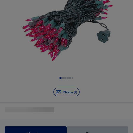
Diapositive 1 de 7
Photos (7)