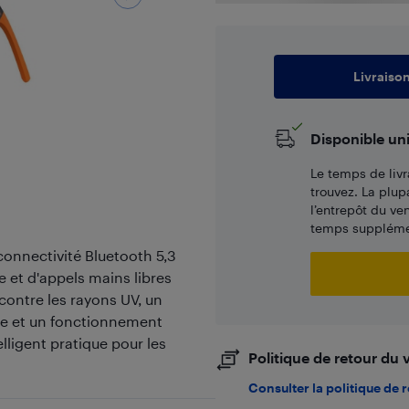
Livraiso
Disponible un
Le temps de livr
trouvez. La plup
l’entrepôt du ve
temps supplémen
 connectivité Bluetooth 5,3
e et d'appels mains libres
 contre les rayons UV, un
e et un fonctionnement
elligent pratique pour les
Politique de retour du
Consulter la politique de 