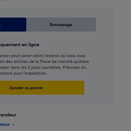
n
Ramassage
iquement en ligne
aison peut varier selon l'endroit où vous vous
art des articles de la Place de marché quittent
ndeur dans les 2 jours ouvrables. Prévoyez du
taire pour l’expédition.
Ajouter au panier
 vendeur
retour