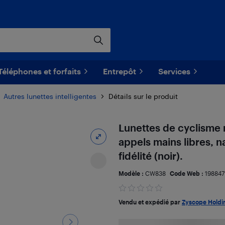
Téléphones et forfaits
Entrepôt
Services
Autres lunettes intelligentes
Détails sur le produit
Lunettes de cyclisme m
appels mains libres, n
fidélité (noir).
Modèle :
CW838
Code Web :
198847
Vendu et expédié par
Zyscope Holdi