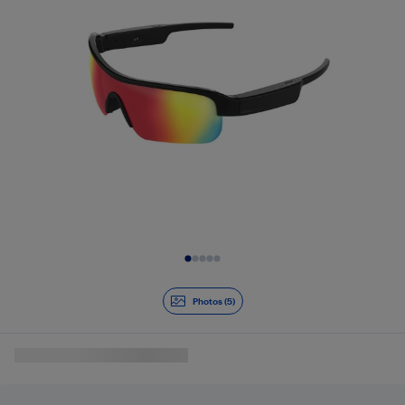
Diapositive 1 de 5
Photos (5)