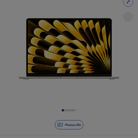
Diapositive 1 de 15
Photos (15)