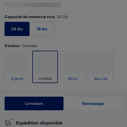
Capacité de mémoire vive
: 24 Go
24 Go
16 Go
Couleur
: Comète
Argenté
Comète
Minuit
Bleu ciel
Livraison
Ramassage
Expédition disponible