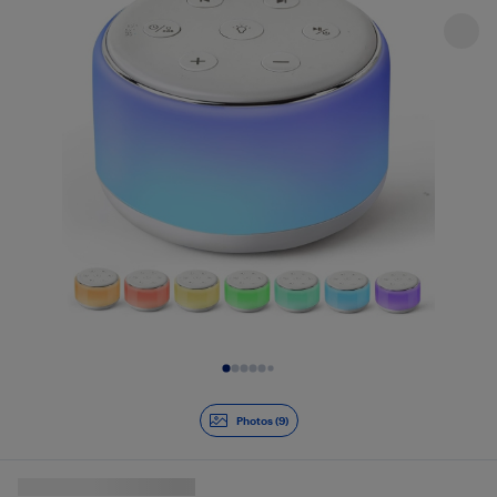
Diapositive 1 de 9
Photos (9)