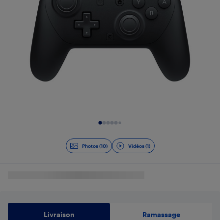
Diapositive 1 de 11
Photos (10)
Vidéos (1)
Livraison
Ramassage