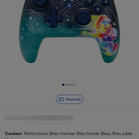
Diapositive 1 de 6
Photos (6)
Couleur
: Multicolore; Bleu marine; Bleu foncé; Bleu; Bleu pâle;