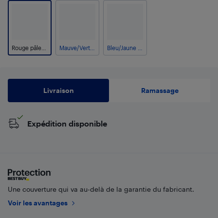
Rouge pâle/Bleu pâle
Mauve/Vert pastel
Bleu/Jaune clair
Livraison
Ramassage
Expédition disponible
Une couverture qui va au-delà de la garantie du fabricant.
Voir les avantages