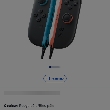
Diapositive 1 de 10
Photos (10)
Couleur
: Rouge pâle/Bleu pâle