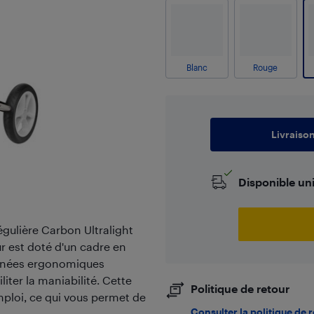
Blanc
Rouge
Livraiso
Disponible un
égulière Carbon Ultralight
ur est doté d'un cadre en
oignées ergonomiques
iter la maniabilité. Cette
Politique de retour
mploi, ce qui vous permet de
Consulter la politique de 