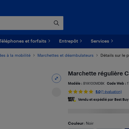
Téléphones et forfaits
Entrepôt
Services
des à la mobilité
Marchettes et déambulateurs
Détails sur le 
Marchette régulière C
Modèle :
BYA100MDBK
Code Web :
1
5.0
(1 évaluation)
Vendu et expédié par Best Buy
Couleur
: Noir