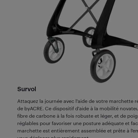
Survol
Attaquez la journée avec l'aide de votre marchette r
de byACRE. Ce dispositif d'aide à la mobilité novate
fibre de carbone à la fois robuste et léger, et de p
réglables pour favoriser une posture adéquate et facil
marchette est entièrement assemblée et prête à l'e
vous déplacer plus rapidement.