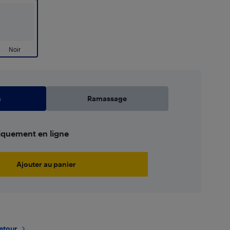
Noir
n
Ramassage
iquement en ligne
Ajouter au panier
retour