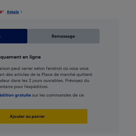
26
*
Détails
n
Ramassage
iquement en ligne
aison peut varier selon l'endroit où vous vous
art des articles de la Place de marché quittent
ndeur dans les 2 jours ouvrables. Prévoyez du
taire pour l’expédition.
édition gratuite
sur les commandes de ce
Ajouter au panier