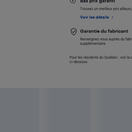
Bas prix garanti
Trouvez un meilleur prix ailleur
Voir les détails
Garantie du fabricant
Renseignez-vous auprès du fabri
supplémentaire.
Pour les résidents du Québec : voir la d
ci-dessous.