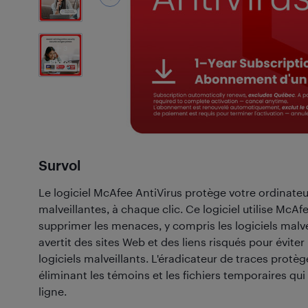
3
Photos
Survol
Le logiciel McAfee AntiVirus protège votre ordinateu
malveillantes, à chaque clic. Ce logiciel utilise McA
supprimer les menaces, y compris les logiciels malve
avertit des sites Web et des liens risqués pour évite
logiciels malveillants. L'éradicateur de traces protèg
éliminant les témoins et les fichiers temporaires qui 
ligne.