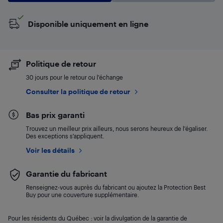
Disponible uniquement en ligne
Politique de retour
30 jours pour le retour ou l’échange
Consulter la politique de retour
Bas prix garanti
Trouvez un meilleur prix ailleurs, nous serons heureux de l’égaliser.
Des exceptions s’appliquent.
Voir les détails
Garantie du fabricant
Renseignez-vous auprès du fabricant ou ajoutez la Protection Best
Buy pour une couverture supplémentaire.
Pour les résidents du Québec : voir la divulgation de la garantie de