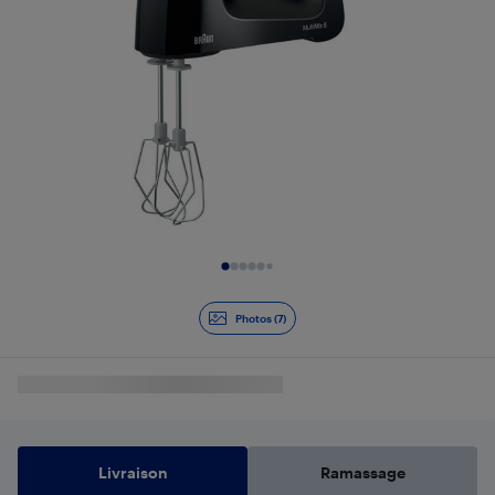
Diapositive 1 de 7
Photos (7)
Livraison
Ramassage