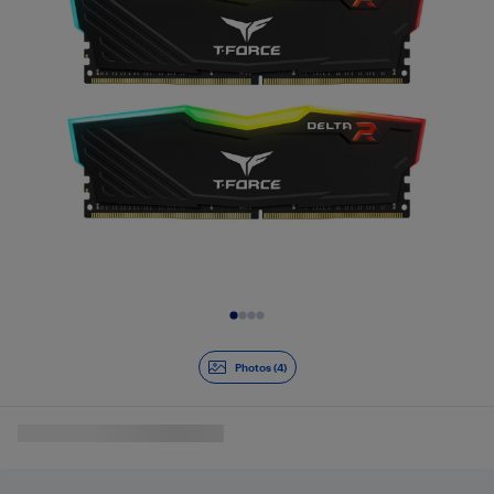
Diapositive 1 de 4
Photos (4)