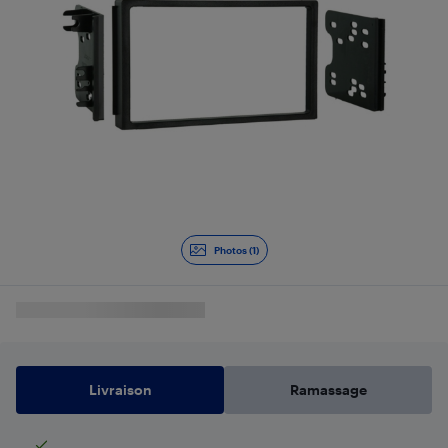
Photos (1)
Livraison
Ramassage