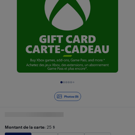
Diapositive 1 de 9
Photos (9)
Montant de la carte
: 25 $