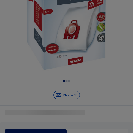
Diapositive 1 de 3
Photos (3)