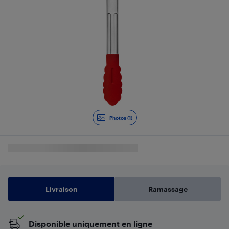
Photos (1)
Livraison
Ramassage
Disponible uniquement en ligne