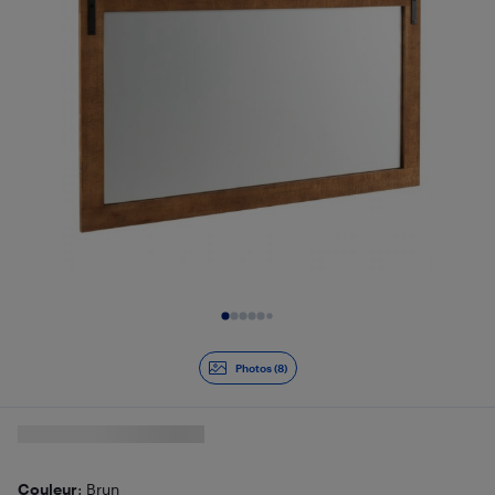
Diapositive 1 de 8
Photos (8)
Couleur
: Brun