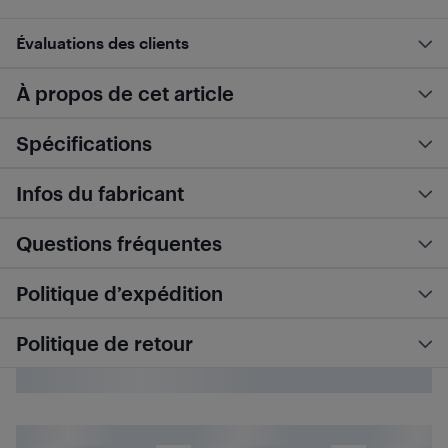
Évaluations des clients
À propos de cet article
Spécifications
Infos du fabricant
Questions fréquentes
Politique d’expédition
Politique de retour