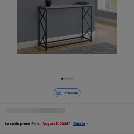
Diapositive 1 de 5
Photos (5)
Le solde prend fin le :
August 5, 2026
*
Détails