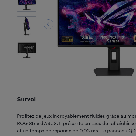
4
Photos
Survol
Profitez de jeux incroyablement fluides grâce au m
ROG Strix d'ASUS. Il présente un taux de rafraîchis
et un temps de réponse de 0,03 ms. Le panneau QD-