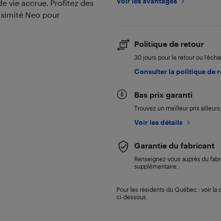
Voir les avantages
e vie accrue. Profitez des
ximité Neo pour
Politique de retour
30 jours pour le retour ou l’éch
Consulter la politique de 
Bas prix garanti
Trouvez un meilleur prix ailleur
Voir les détails
Garantie du fabricant
Renseignez-vous auprès du fabri
supplémentaire.
Pour les résidents du Québec : voir la d
ci-dessous.