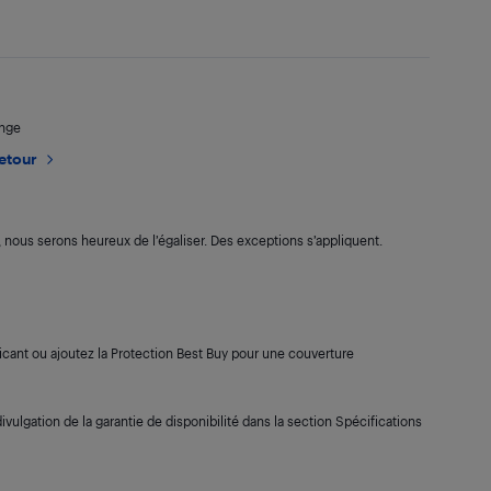
ange
retour
s, nous serons heureux de l’égaliser. Des exceptions s’appliquent.
cant ou ajoutez la Protection Best Buy pour une couverture
ivulgation de la garantie de disponibilité dans la section Spécifications