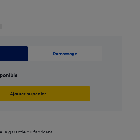
n
Ramassage
sponible
Ajouter au panier
 la garantie du fabricant.