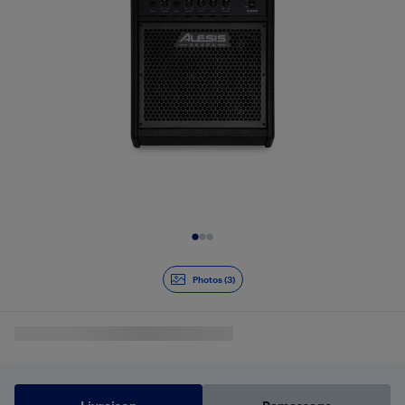
Diapositive 1 de 3
Photos (3)