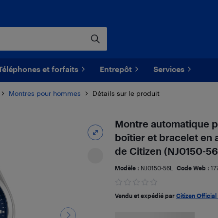
Téléphones et forfaits
Entrepôt
Services
Montres pour hommes
Détails sur le produit
Montre automatique 
boîtier et bracelet en
de Citizen (NJ0150-56
Modèle :
NJ0150-56L
Code Web :
17
Vendu et expédié par
Citizen Official