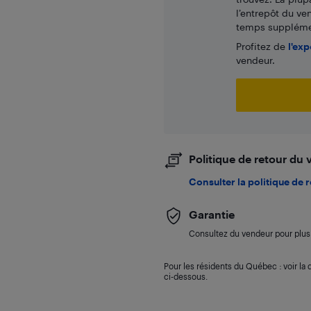
l’entrepôt du ve
temps supplémen
Profitez de
l'exp
vendeur.
Politique de retour du
Consulter la politique de 
Garantie
Consultez du vendeur pour plus 
Pour les résidents du Québec : voir la d
ci-dessous.