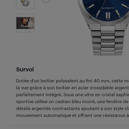
7
Photos
Survol
Dotée d'un boîtier polyvalent au fini 40 mm, cette m
la vue grâce à son boîtier en acier inoxydable argent
parfaitement intégré. Sous une vitre en cristal saphir
sportive utilise un cadran bleu moiré, une fenêtre d
détails argentés contrastants ajoutant à son style c
mouvement automatique et offrant une résistance à 