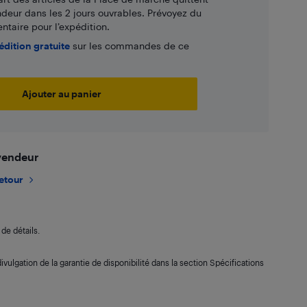
ndeur dans les 2 jours ouvrables. Prévoyez du
taire pour l’expédition.
édition gratuite
sur les commandes de ce
Ajouter au panier
 vendeur
retour
de détails.
ivulgation de la garantie de disponibilité dans la section Spécifications