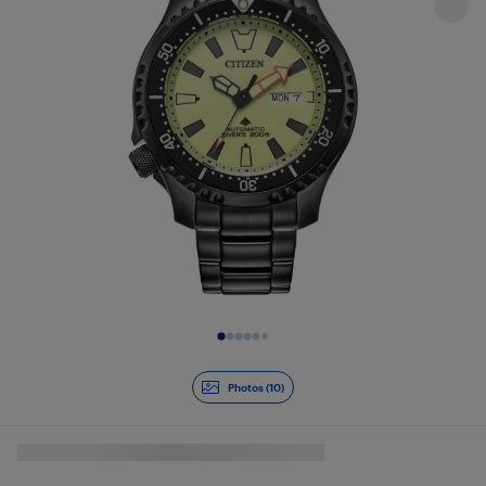
Diapositive 1 de 10
Photos (10)