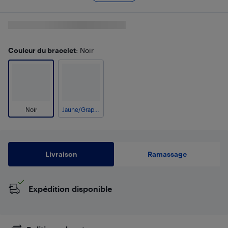
Couleur du bracelet
: Noir
Noir
Jaune/Graphite
Livraison
Ramassage
Expédition disponible