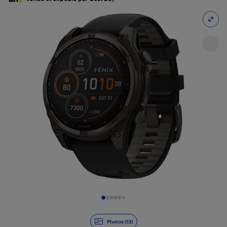
Diapositive 1 de 13
Photos (13)