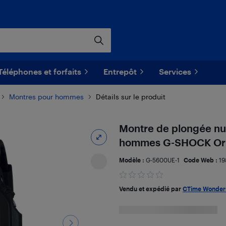
Téléphones et forfaits
Entrepôt
Services
Montres pour hommes
Détails sur le produit
Montre de plongée nu
hommes G-SHOCK Orig
Modèle :
G-5600UE-1
Code Web :
19
Vendu et expédié par
CTime Wonder