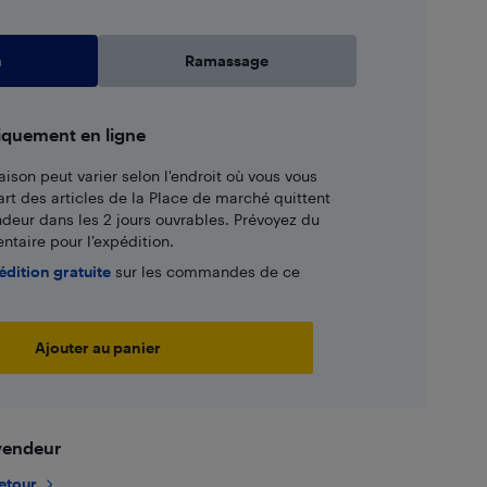
n
Ramassage
iquement en ligne
aison peut varier selon l'endroit où vous vous
art des articles de la Place de marché quittent
ndeur dans les 2 jours ouvrables. Prévoyez du
taire pour l’expédition.
édition gratuite
sur les commandes de ce
Ajouter au panier
 vendeur
retour