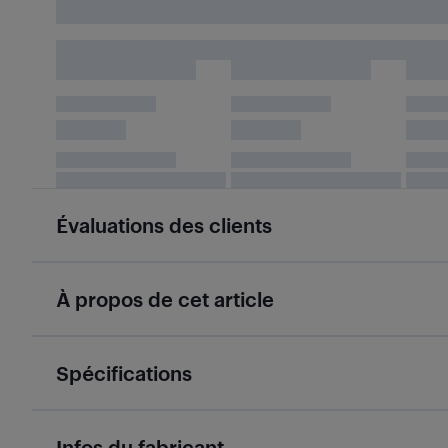
Évaluations des clients
À propos de cet article
Spécifications
Infos du fabricant