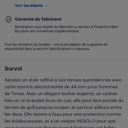
Voir les détails
Garantie du fabricant
Renseignez-vous auprès du fabricant ou ajoutez la Protection Best
Buy pour une couverture supplémentaire.
Pour les résidents du Québec : voir la divulgation de la garantie de
disponibilité dans la section Spécifications ci-dessous.
Survol
Ajoutez un style raffiné à vos tenues quotidiennes avec
cette montre décontractée de 44 mm pour hommes
de Timex. Avec un élégant boîtier argenté, un cadran
bleu et un bracelet brun en cuir, elle peut être portée du
terrain de golf jusqu'au souper, et partout ailleurs entre
les deux. Elle résiste à l'eau pour une protection contre
les éclaboussures, et a un cadran INDIGLO pour que
vous puissiez voir l'heure quand l'éclairage est faible.