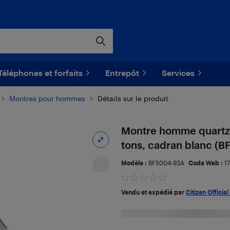
Téléphones et forfaits
Entrepôt
Services
Montres pour hommes
Détails sur le produit
Montre homme quartz j
tons, cadran blanc (
Modèle :
BF5004-93A
Code Web :
1
Vendu et expédié par
Citizen Official