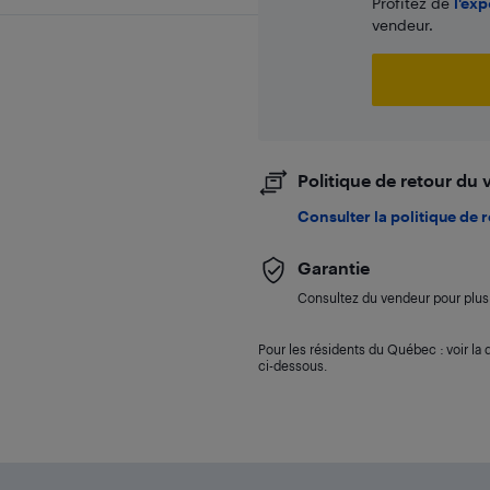
Profitez de
l'exp
vendeur.
Politique de retour du
Consulter la politique de 
Garantie
Consultez du vendeur pour plus 
Pour les résidents du Québec : voir la d
ci-dessous.