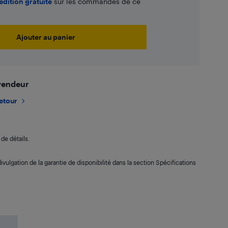
édition gratuite
sur les commandes de ce
Ajouter au panier
 vendeur
retour
de détails.
ivulgation de la garantie de disponibilité dans la section Spécifications