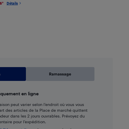
26
*
Détails
n
Ramassage
iquement en ligne
aison peut varier selon l'endroit où vous vous
art des articles de la Place de marché quittent
ndeur dans les 2 jours ouvrables. Prévoyez du
taire pour l’expédition.