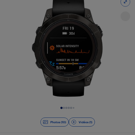
Diapositive 1 de 11
Photos (10)
Vidéos (1)