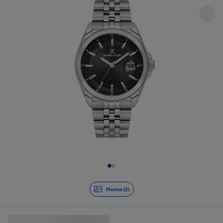
Diapositive 1 de 2
Photos (2)