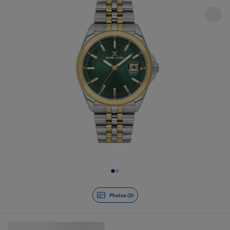
Diapositive 1 de 2
Photos (2)