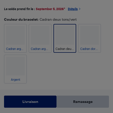
Le solde prend fin le :
September 5, 2026
*
Détails
Couleur du bracelet
: Cadran deux tons/vert
Cadran argenté/noir
Cadran argenté/bleu
Cadran deux tons/vert
Cadran doré/noir
Argent
Livraison
Ramassage