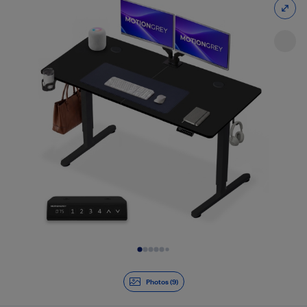
Diapositive 1 de 9
Photos (9)