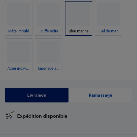
Métal moulé
Truffe noire
Bleu marine
Sel de mer
Acier inoxydable noir
Tapenade aux olives
Livraison
Ramassage
Expédition disponible