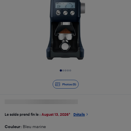
Diapositive 1 de 5
Photos (5)
Le solde prend fin le :
August 13, 2026
*
Détails
Couleur
: Bleu marine