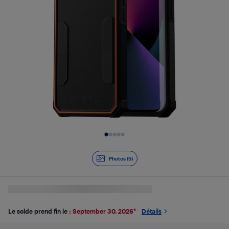
Diapositive 1 de 5
Photos (5)
Le solde prend fin le :
September 30, 2026
*
Détails