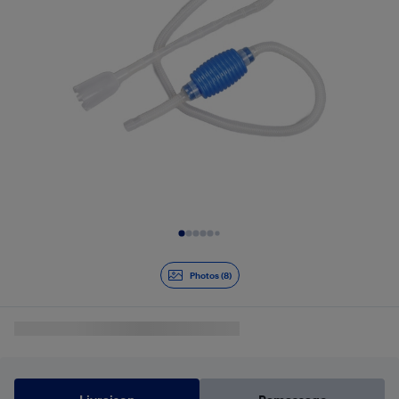
Diapositive 1 de 8
Photos (8)