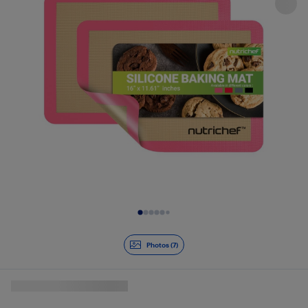
Diapositive 1 de 7
Photos (7)