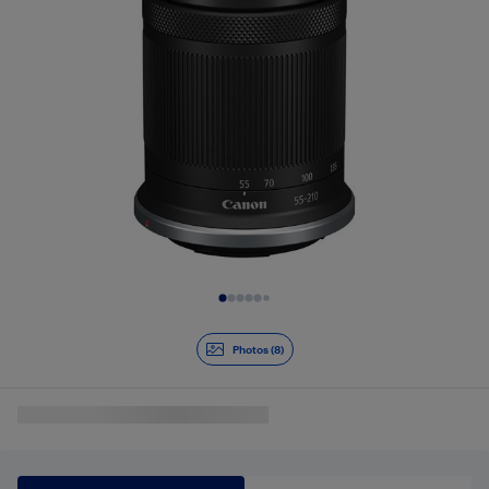
Diapositive 1 de 8
Photos (8)