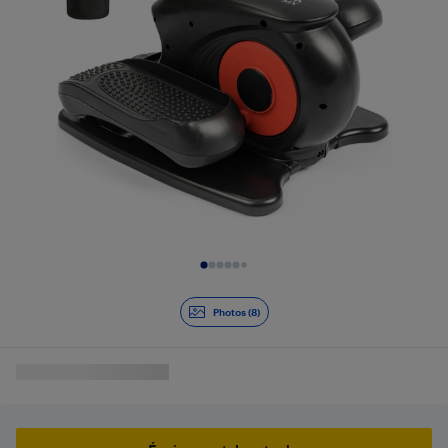
Diapositive 1 de 8
Photos (8)